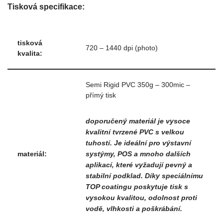
Tisková specifikace:
tisková
720 – 1440 dpi (photo)
kvalita:
Semi Rigid PVC 350g – 300mic –
přímý tisk
doporučený materiál je vysoce
kvalitní tvrzené PVC s velkou
tuhostí. Je ideální pro výstavní
systýmy, POS a mnoho dalších
materiál:
aplikací, které vyžadují pevný a
stabilní podklad. Díky speciálnímu
TOP coatingu poskytuje tisk s
vysokou kvalitou, odolnost proti
vodě, vlhkosti a poškrábání.