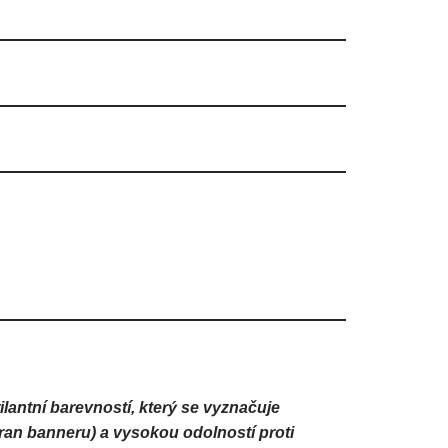
ilantní barevností, který se vyznačuje
stran banneru) a vysokou odolností proti