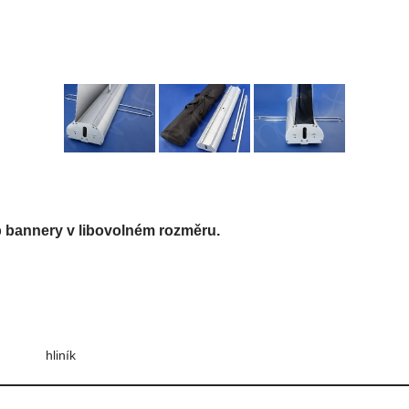
 bannery v libovolném rozměru.
hliník