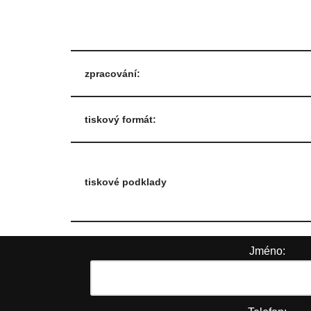
zpracování:
tiskový formát:
tiskové podklady
Jméno: