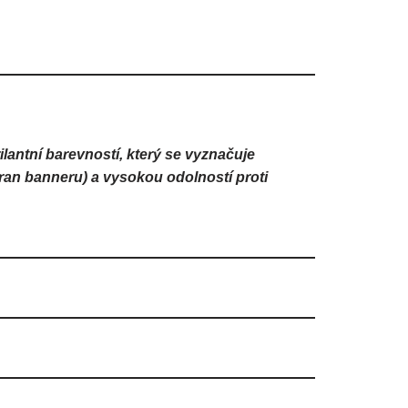
ilantní barevností, který se vyznačuje
stran banneru) a vysokou odolností proti