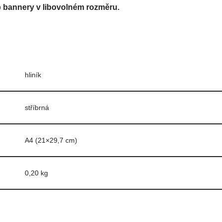
 bannery v libovolném rozměru.
hliník
stříbrná
A4 (21×29,7 cm)
0,20 kg