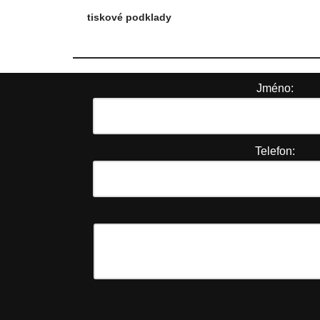
tiskové podklady
Jméno:
Telefon: